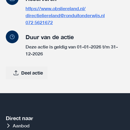
https://www.obsliereland.nl/
directieliereland@ronduitonderwijs.nl
072 5621672
Duur van de actie
Deze actie is geldig van 01-01-2026 t/m 31-
12-2026
Deel actie
Direct naar
Aanbod