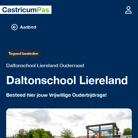
Aanbod
Tegoed besteden
Daltonschool Liereland Ouderraad
Daltonschool Liereland
Besteed hier jouw Vrijwillige Ouderbijdrage!