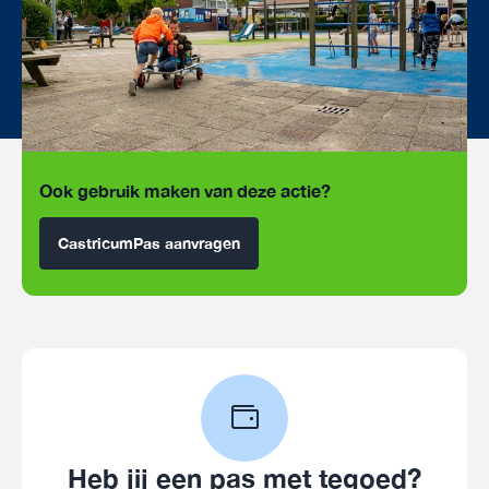
Ook gebruik maken van deze actie?
CastricumPas aanvragen
Heb jij een pas met tegoed?