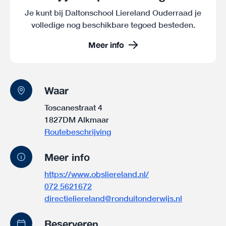
Je kunt bij Daltonschool Liereland Ouderraad je
volledige nog beschikbare tegoed besteden.
Meer info
Waar
Toscanestraat 4
1827DM Alkmaar
Routebeschrijving
Meer info
https://www.obsliereland.nl/
072 5621672
directieliereland@ronduitonderwijs.nl
Reserveren