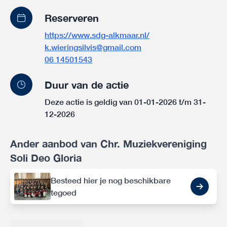
Reserveren
https://www.sdg-alkmaar.nl/
k.wieringsilvis@gmail.com
06 14501543
Duur van de actie
Deze actie is geldig van 01-01-2026 t/m 31-
12-2026
Ander aanbod van Chr. Muziekvereniging
Soli Deo Gloria
Besteed hier je nog beschikbare
tegoed