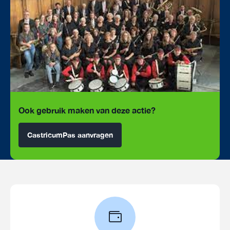
Ook gebruik maken van deze actie?
CastricumPas aanvragen