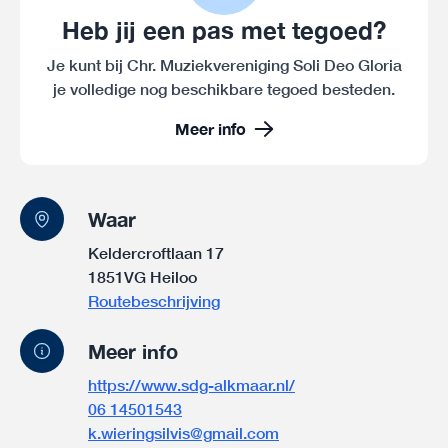
Heb jij een pas met tegoed?
Je kunt bij Chr. Muziekvereniging Soli Deo Gloria
je volledige nog beschikbare tegoed besteden.
Meer info
Waar
Keldercroftlaan 17
1851VG Heiloo
Routebeschrijving
Meer info
https://www.sdg-alkmaar.nl/
06 14501543
k.wieringsilvis@gmail.com