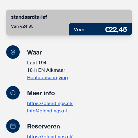
standaardtarief
Van €24,95
€22,45
Voor
Waar
Laat 194
1811EN Alkmaar
Routebeschrijving
Meer info
https://blendings.nl/
info@blendings.nl
Reserveren
https://blendings.nl/