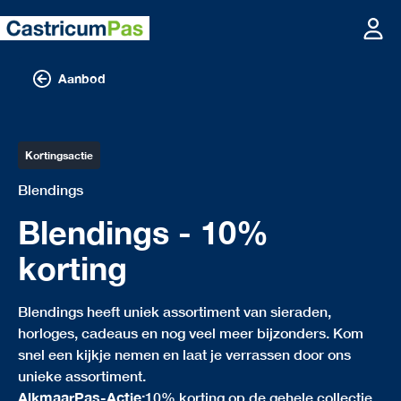
Aanbod
Kortingsactie
Blendings
Blendings - 10%
korting
Blendings heeft uniek assortiment van sieraden,
horloges, cadeaus en nog veel meer bijzonders. Kom
snel een kijkje nemen en laat je verrassen door ons
unieke assortiment.
AlkmaarPas-Actie:
10% korting op de gehele collectie