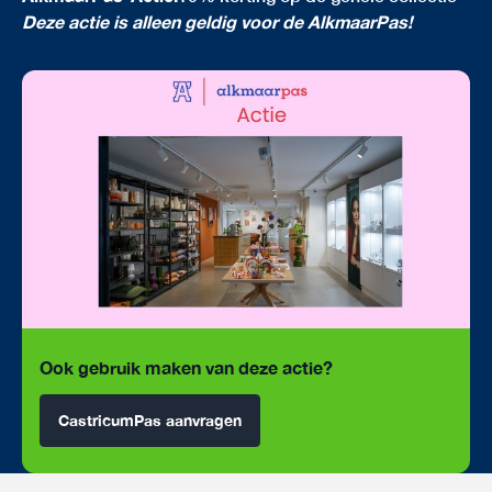
Deze actie is alleen geldig voor de AlkmaarPas!
Ook gebruik maken van deze actie?
CastricumPas aanvragen