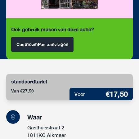
Ook gebruik maken van deze actie?
CastricumPas aanvragen
standaardtarief
Van €27,50
€17,50
Voor
Waar
Gasthuisstraat 2
1811KC Alkmaar