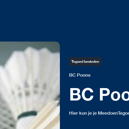
Tegoed besteden
BC Poona
BC Po
Hier kun je je MeedoenTego