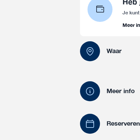
Heb 
Je kunt
Meer in
Waar
Meer info
Reservere