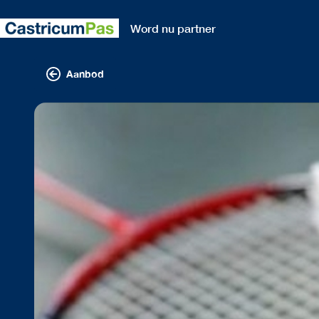
Word nu partner
Aanbod