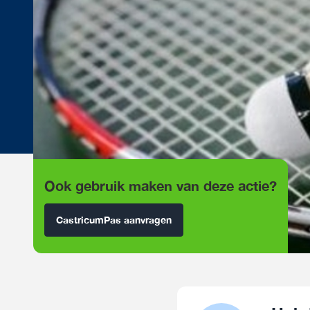
Ook gebruik maken van deze actie?
CastricumPas aanvragen