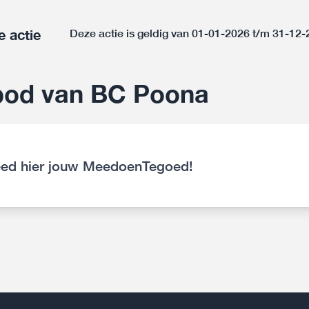
e actie
Deze actie is geldig van 01-01-2026 t/m 31-12
bod van BC Poona
ed hier jouw MeedoenTegoed!