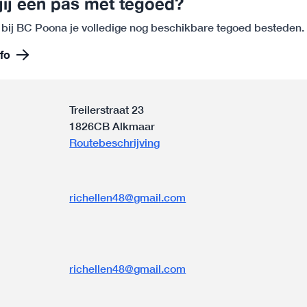
jij een pas met tegoed?
 bij BC Poona je volledige nog beschikbare tegoed besteden.
fo
Treilerstraat 23
1826CB Alkmaar
Routebeschrijving
richellen48@gmail.com
n
richellen48@gmail.com