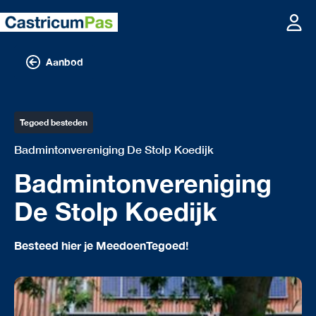
Aanbod
Tegoed besteden
Badmintonvereniging De Stolp Koedijk
Badmintonvereniging
De Stolp Koedijk
Besteed hier je MeedoenTegoed!