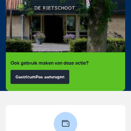
Ook gebruik maken van deze actie?
CastricumPas aanvragen