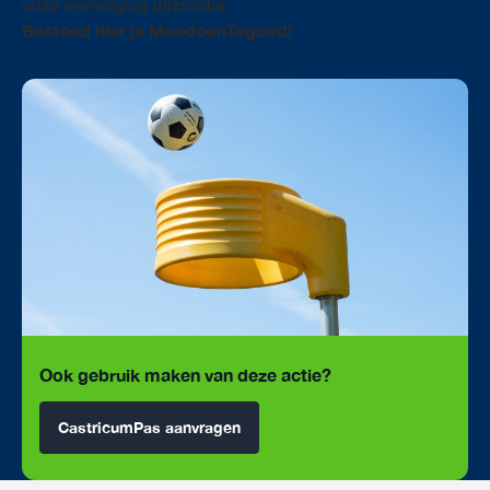
onze vereniging bijzonder.
Besteed hier je MeedoenTegoed!
Ook gebruik maken van deze actie?
CastricumPas aanvragen