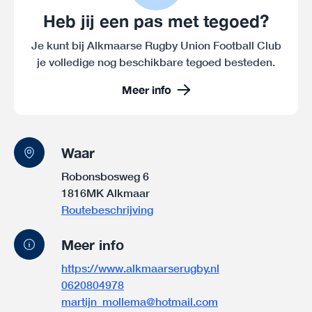
Heb jij een pas met tegoed?
Je kunt bij Alkmaarse Rugby Union Football Club
je volledige nog beschikbare tegoed besteden.
Meer info
Waar
Robonsbosweg 6
1816MK Alkmaar
Routebeschrijving
Meer info
https://www.alkmaarserugby.nl
0620804978
martijn_mollema@hotmail.com