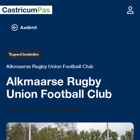
Aanbod
Tegoed besteden
Alkmaarse Rugby Union Football Club
Alkmaarse Rugby
Union Football Club
Besteed hier je MeedoenTegoed!