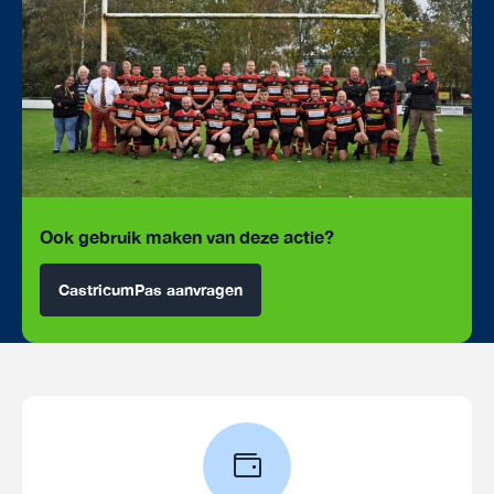
Ook gebruik maken van deze actie?
CastricumPas aanvragen