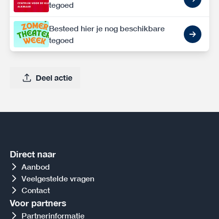
tegoed
Besteed hier je nog beschikbare
tegoed
Deel actie
Direct naar
Aanbod
Veelgestelde vragen
Contact
Voor partners
Partnerinformatie