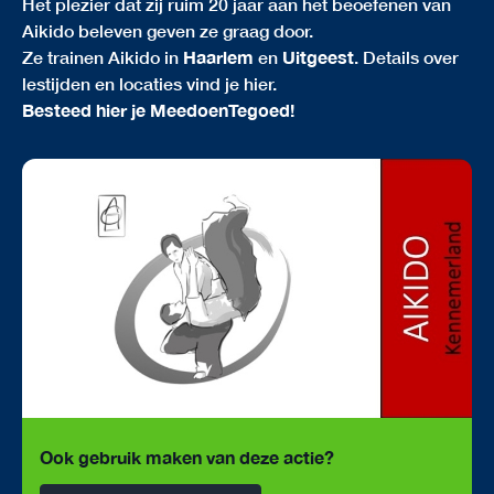
Het plezier dat zij ruim 20 jaar aan het beoefenen van
Aikido beleven geven ze graag door.
Ze trainen Aikido in
Haarlem
en
Uitgeest
.
Details over
lestijden en locaties vind je hier
.
Besteed hier je MeedoenTegoed!
Ook gebruik maken van deze actie?