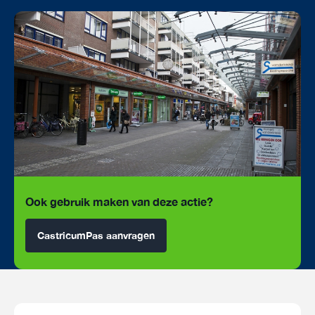
Ook gebruik maken van deze actie?
CastricumPas aanvragen