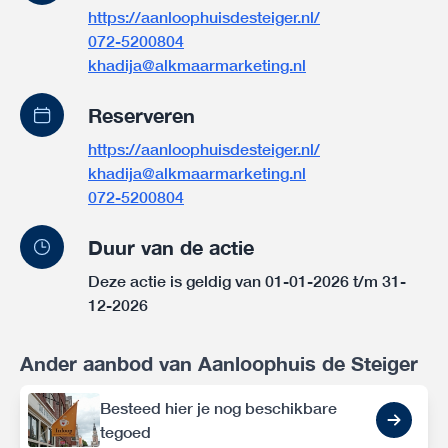
https://aanloophuisdesteiger.nl/
072-5200804
khadija@alkmaarmarketing.nl
Reserveren
https://aanloophuisdesteiger.nl/
khadija@alkmaarmarketing.nl
072-5200804
Duur van de actie
Deze actie is geldig van 01-01-2026 t/m 31-
12-2026
Ander aanbod van Aanloophuis de Steiger
Besteed hier je nog beschikbare
tegoed